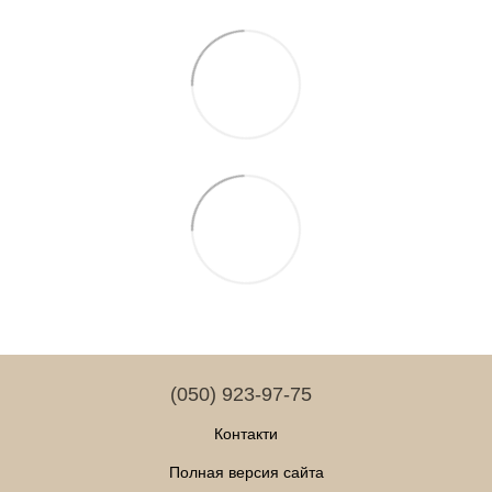
(050) 923-97-75
Контакти
Полная версия сайта