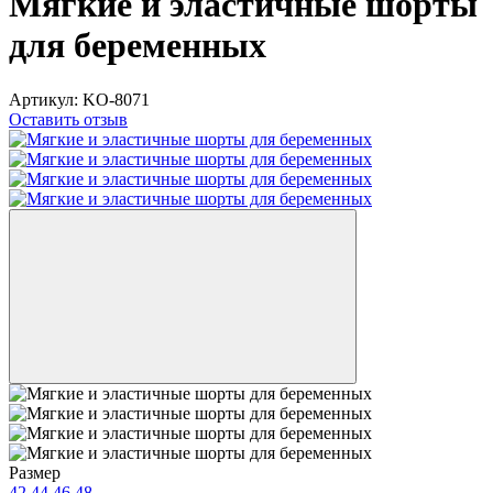
Мягкие и эластичные шорты
для беременных
Артикул:
KO-8071
Оставить отзыв
Размер
42
44
46
48