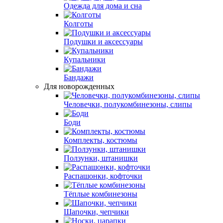
Одежда для дома и сна
Колготы
Подушки и аксессуары
Купальники
Бандажи
Для новорожденных
Человечки, полукомбинезоны, слипы
Боди
Комплекты, костюмы
Ползунки, штанишки
Распашонки, кофточки
Тёплые комбинезоны
Шапочки, чепчики