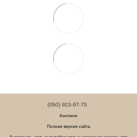
(050) 923-97-75
Контакти
Полная версия сайта
9 месяцев - сеть мультибрендовых магазинов одежды для