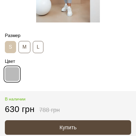
Размер
S
M
L
Цвет
В наличии
630 грн
788 грн
Купить