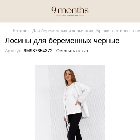
Каталог
Для беременных и кормящих
Брюки, леггинсы, ло
Лосины для беременных черные
Артикул:
9М987654372
Оставить отзыв