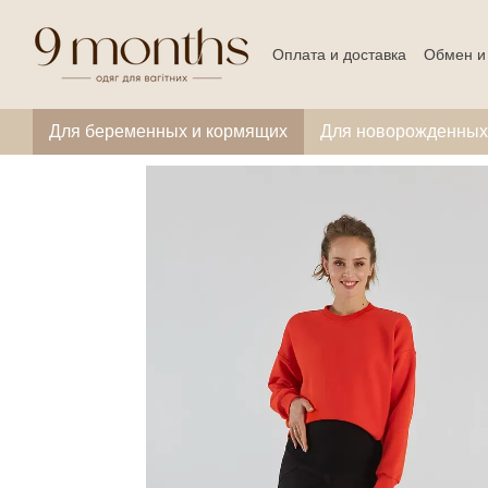
Перейти к основному контенту
Оплата и доставка
Обмен и
Для беременных и кормящих
Для новорожденных