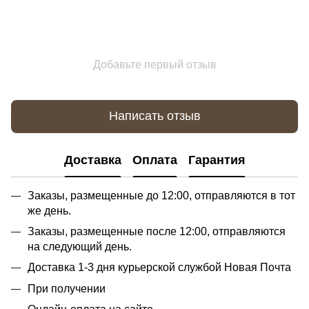
Добавьте первый отзыв
Написать отзыв
Доставка
Оплата
Гарантия
Заказы, размещенные до 12:00, отправляются в тот
же день.
Заказы, размещенные после 12:00, отправляются
на следующий день.
Доставка 1-3 дня курьерской службой Новая Почта
При получении