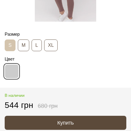
Размер
S
M
L
XL
Цвет
В наличии
544 грн
680 грн
Купить