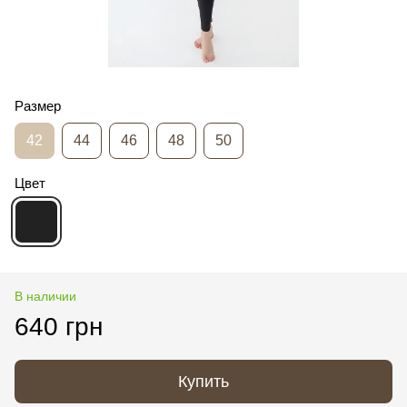
Размер
42
44
46
48
50
Цвет
В наличии
640 грн
Купить