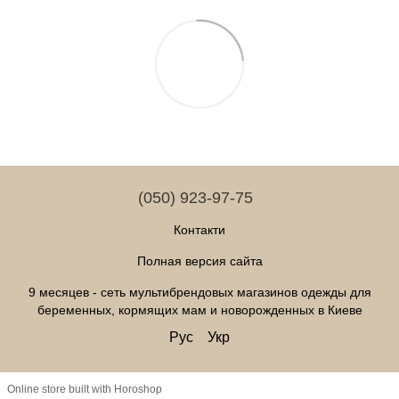
(050) 923-97-75
Контакти
Полная версия сайта
9 месяцев - сеть мультибрендовых магазинов одежды для
беременных, кормящих мам и новорожденных в Киеве
Рус
Укр
Online store built with Horoshop