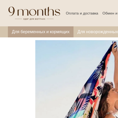
Перейти к основному контенту
Оплата и доставка
Обмен и
Для беременных и кормящих
Для новорожденных