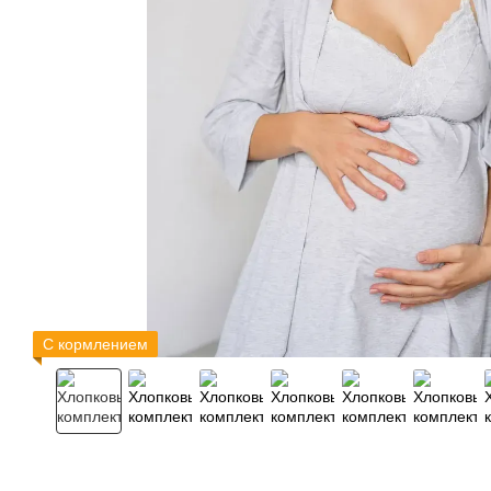
С кормлением