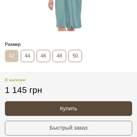
Размер
42
44
46
48
50
В наличии
1 145 грн
Купить
Быстрый заказ