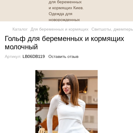
Каталог
Для беременных и кормящих
Свитшоты, джемперы
Гольф для беременных и кормящих
молочный
Артикул:
LB06DB119
Оставить отзыв