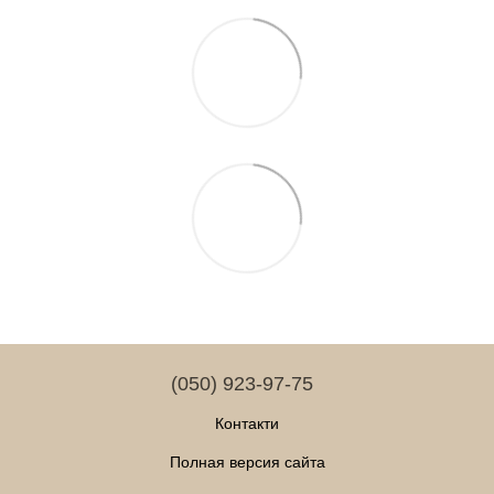
(050) 923-97-75
Контакти
Полная версия сайта