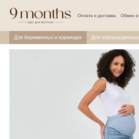
Перейти к основному контенту
Оплата и доставка
Обмен и
Для беременных и кормящих
Для новорожденных