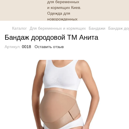
Каталог
Для беременных и кормящих
Бандажи
Бандаж до
Бандаж дородовой ТМ Анита
Артикул:
0018
Оставить отзыв