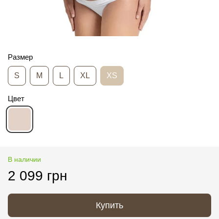
Размер
S
M
L
XL
XS
Цвет
В наличии
2 099 грн
Купить