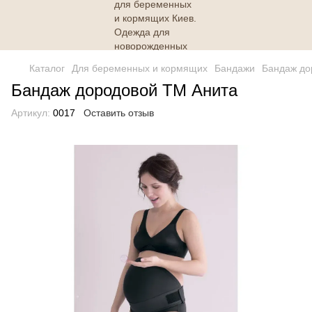
Каталог
Для беременных и кормящих
Бандажи
Бандаж до
Бандаж дородовой ТМ Анита
Артикул:
0017
Оставить отзыв