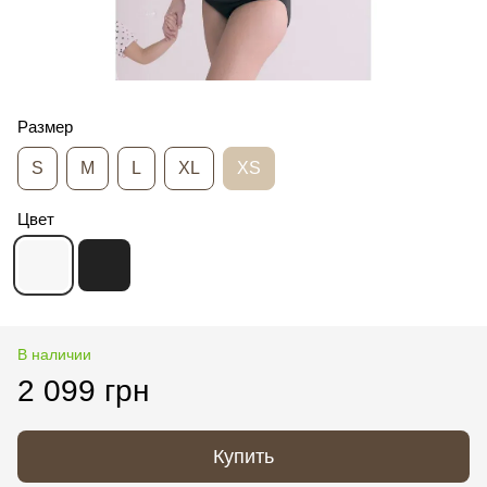
Размер
S
M
L
XL
XS
Цвет
В наличии
2 099 грн
Купить