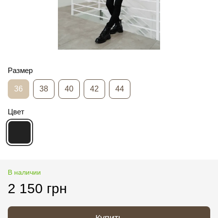
Размер
36
38
40
42
44
Цвет
В наличии
2 150 грн
Купить