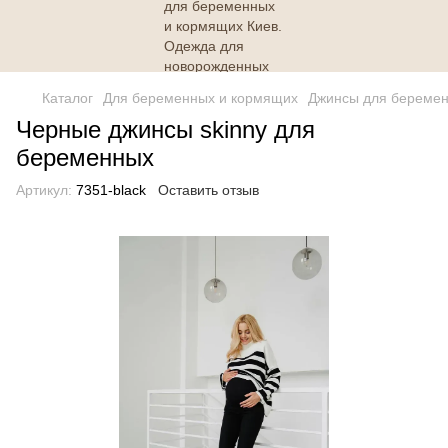
Каталог
Для беременных и кормящих
Джинсы для береме
Черные джинсы skinny для
беременных
Артикул:
7351-black
Оставить отзыв