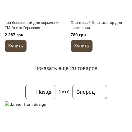
Топ бесшовный для кормления
Хлопковый бюстгальтер для
ТМ Анита Германия
кормления
2 287 грн
780 грн
Купить
Купить
Показать еще 20 товаров
Назад
Вперед
3
из 6