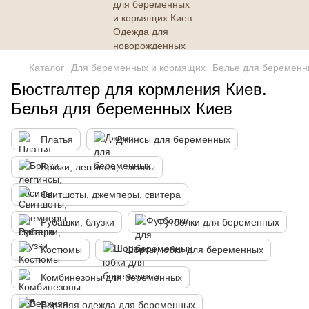
Каталог
Для беременных и кормящих
Белье для беременн
Бюстгалтер для кормления Киев.
Белья для беременных Киев
Платья
Джинсы для беременных
Брюки, леггинсы, лосины
Свитшоты, джемперы, свитера
Рубашки, блузки
Футболки для беременных
Костюмы
Шорты, юбки для беременных
Комбинезоны для беременных
Верхняя одежда для беременных