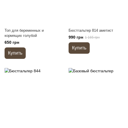
Топ для беременных и
Бюстгальтер 814 аметист
кормящих голубой
990 грн
1 165 грн
650 грн
Купить
Купить