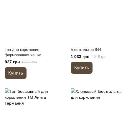
Топ для кормления
Бюстгальтер 844
формованная чашка
1 033 грн
1 215 грн
927 грн
1 090 грн
Купить
Купить