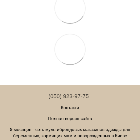
(050) 923-97-75
Контакти
Полная версия сайта
9 месяцев - сеть мультибрендовых магазинов одежды для
беременных, кормящих мам и новорожденных в Киеве