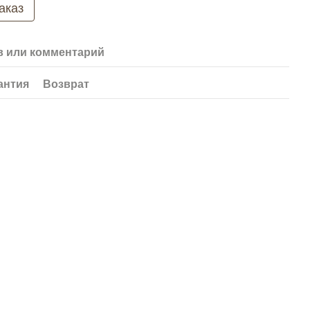
аказ
 или комментарий
антия
Возврат