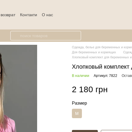
 возврат
Контакти
О нас
Одежда, белье для беременных и кормя
Для беременных и кормящих
Одежд
Хлопковый комплект для беременных и
Хлопковый комплект 
В наличии
Артикул: 7822
Остав
2 180 грн
Размер
M