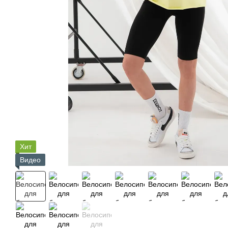
Хит
Видео