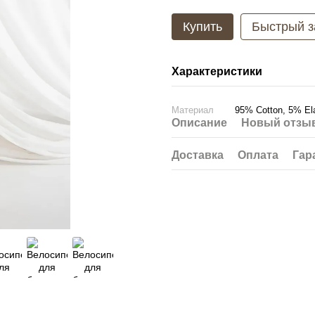
Купить
Быстрый з
Характеристики
Материал
95% Cotton, 5% El
Описание
Новый отзыв
Доставка
Оплата
Гар