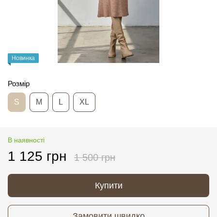
Новинка
Розмір
S
M
L
XL
В наявності
1 125 грн
1 500 грн
Купити
Замовити швидко