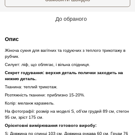
До обраного
Опис
Жіноча сукня для вагітних та годуючих з теплого трикотажу в
рубчик.
Силует: ліф, що облягає, і вільна спідниця.
Секрет годування: верхня деталь полички заходить на
нижню деталь.
Тканина: теплий трикотаж.
Розтяжність тканини: приблизно 15-20%.
Колір: меланж карамель.
На фотографії: розмір на моделі S, об'єм грудей 89 см, стегон
95 см, зріст 175 см.
Орієнтовні вимірювання готового виробу:
S: Довжина по спинці 103 см, Довжина рукава 60 см, Груди 76