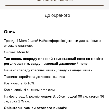
До обраного
Опис
Трендові Mom Jeans! Найкомфортніші джинси для вагітних з
високою спинкою.
Силует: Mom fit.
Тип пояса: спереду високий трикотажний пояс на живіт з
регулюванням, ззаду - високий джинсовий пояс.
Кишені: спереду класичні кишені, ззаду накладні кишені.
Тканина: стрейчева джинсова тканина.
Розтяжність: 6-10%.
Колір: синій зі сніжним ефектом.
На фотографії: розмір моделі S, об'єм грудей 90 см, стегон 96
см, зріст 175 см.
Орієнтовні виміри готового виробу: