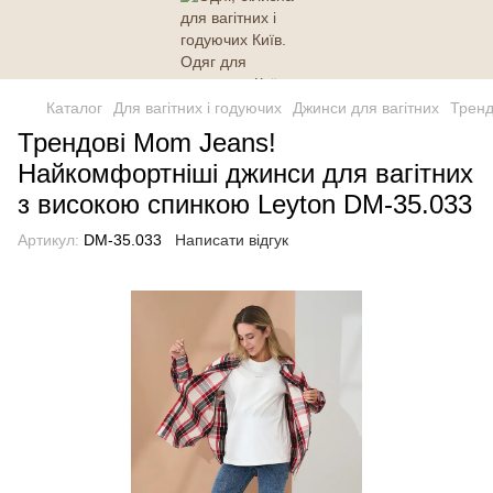
Каталог
Для вагітних і годуючих
Джинси для вагітних
Тренд
Трендові Mom Jeans!
Найкомфортніші джинси для вагітних
з високою спинкою Leyton DM-35.033
Артикул:
DM-35.033
Написати відгук