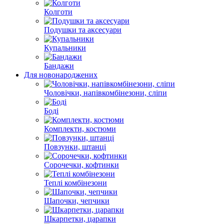
Колготи
Подушки та аксесуари
Купальники
Бандажи
Для новонароджених
Чоловічки, напівкомбінезони, сліпи
Боді
Комплекти, костюми
Повзунки, штанці
Сорочечки, кофтинки
Теплі комбінезони
Шапочки, чепчики
Шкарпетки, царапки