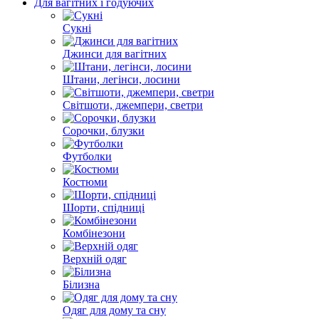
Для вагітних і годуючих
Сукні
Джинси для вагітних
Штани, легінси, лосини
Світшоти, джемпери, светри
Сорочки, блузки
Футболки
Костюми
Шорти, спідниці
Комбінезони
Верхній одяг
Білизна
Одяг для дому та сну