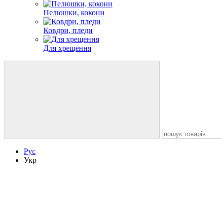
Пелюшки, кокони
Ковдри, пледи
Для хрещення
Рус
Укр