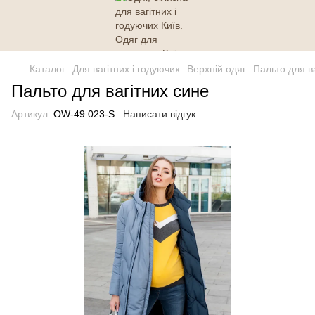
Каталог
Для вагітних і годуючих
Верхній одяг
Пальто для в
Пальто для вагітних сине
Артикул:
OW-49.023-S
Написати відгук