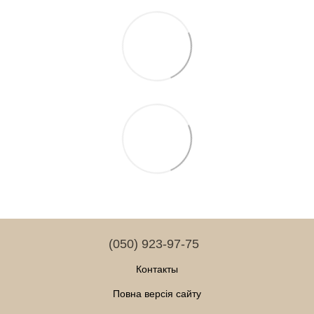
(050) 923-97-75
Контакты
Повна версія сайту