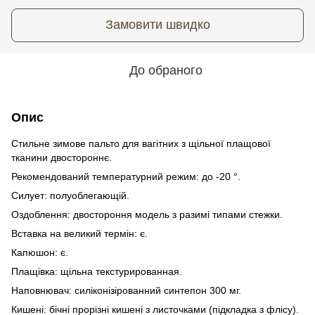
Замовити швидко
До обраного
Опис
Стильне зимове пальто для вагітних з щільної плащової
тканини двостороннє.
Рекомендований температурний режим: до -20 °.
Силует: полуоблегающій.
Оздоблення: двостороння модель з разимі типами стежки.
Вставка на великий термін: є.
Капюшон: є.
Плащівка: щільна текстурированная.
Наповнювач: силіконізірованний синтепон 300 мг.
Кишені: бічні прорізні кишені з листочками (підкладка з флісу).