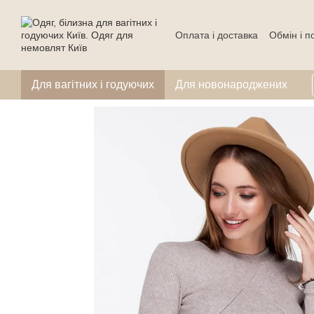
Перейти до основного контенту
Оплата і доставка
Обмін і 
Для вагітних і годуючих
Для новонароджених