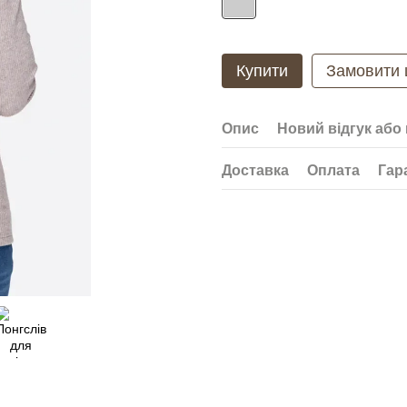
Купити
Замовити
Опис
Новий відгук або
Доставка
Оплата
Гар