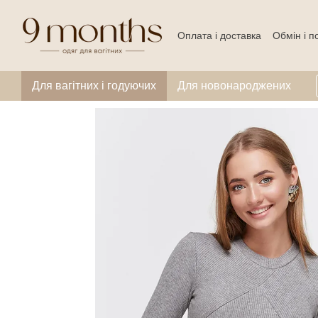
Перейти до основного контенту
Оплата і доставка
Обмін і 
Для вагітних і годуючих
Для новонароджених