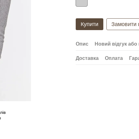
Купити
Замовити
Опис
Новий відгук або
Доставка
Оплата
Гар