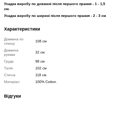
Усадка виробу по довжині після першого прання - 1 - 1,5
см.
Усадка виробу по ширині після першого прання - 2 - 3 см
Характеристики
Довжина по
108 см
спинці
Довжина
32 см
рукава
Груди
98 см
Талія
102 см
Стегна
118 см
Матеріал
100% Cotton.
Відгуки