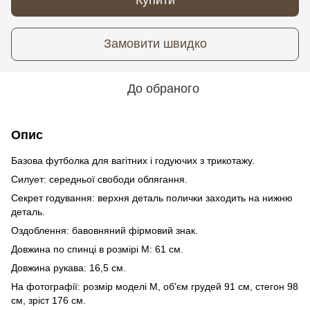
Замовити швидко
До обраного
Опис
Базова футболка для вагітних і годуючих з трикотажу.
Силует: середньої свободи облягання.
Секрет годування: верхня деталь полички заходить на нижню
деталь.
Оздоблення: бавовняний фірмовий знак.
Довжина по спинці в розмірі М: 61 см.
Довжина рукава: 16,5 см.
На фотографії: розмір моделі М, об'єм грудей 91 см, стегон 98
см, зріст 176 см.