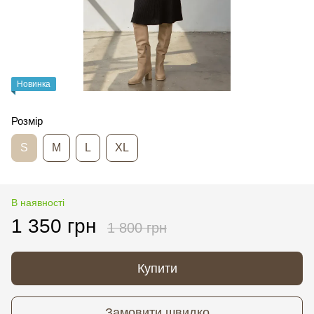
Новинка
Розмір
S
M
L
XL
В наявності
1 350 грн
1 800 грн
Купити
Замовити швидко