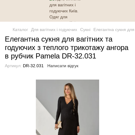
Каталог
Для вагітних і годуючих
Сукні
Елегантна сукня для
Елегантна сукня для вагітних та
годуючих з теплого трикотажу ангора
в рубчик Pamela DR-32.031
Артикул:
DR-32.031
Написати відгук