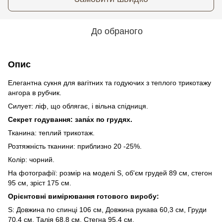
До обраного
Опис
Елегантна сукня для вагітних та годуючих з теплого трикотажу
ангора в рубчик.
Силует: ліф, що облягає, і вільна спідниця.
Секрет годування: запа́х по грудях.
Тканина: теплий трикотаж.
Розтяжність тканини: приблизно 20 -25%.
Колір: чорний.
На фотографії: розмір на моделі S, об'єм грудей 89 см, стегон
95 см, зріст 175 см.
Орієнтовні вимірювання готового виробу:
S: Довжина по спинці 106 см, Довжина рукава 60,3 см, Груди
70,4 см, Талія 68,8 см, Стегна 95,4 см.