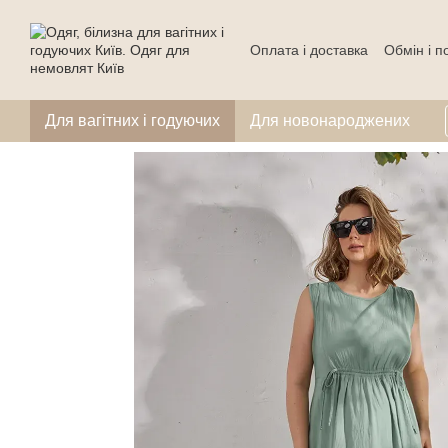
Перейти до основного контенту
Оплата і доставка
Обмін і 
Для вагітних і годуючих
Для новонароджених