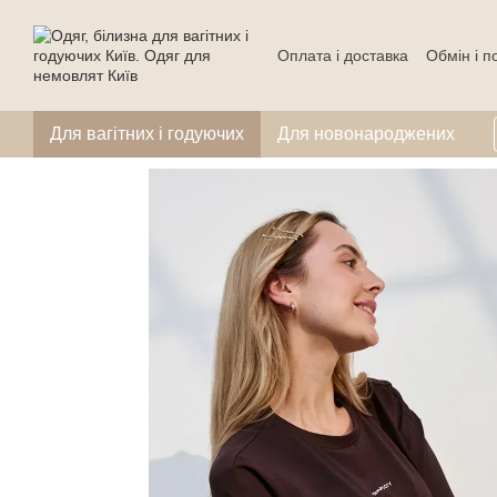
Перейти до основного контенту
Оплата і доставка
Обмін і 
Для вагітних і годуючих
Для новонароджених