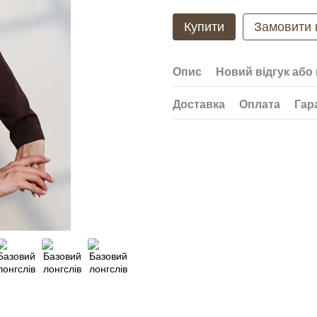
Купити
Замовити
Опис
Новий відгук або
Доставка
Оплата
Гар