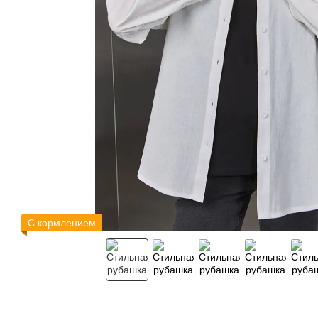
С кормлением