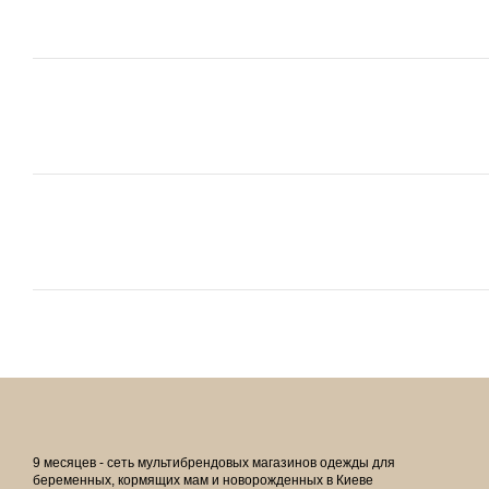
9 месяцев - сеть мультибрендовых магазинов одежды для
беременных, кормящих мам и новорожденных в Киеве