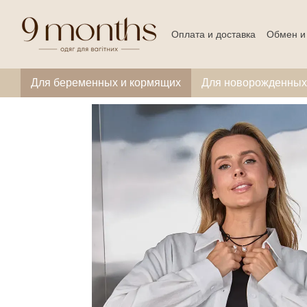
Перейти к основному контенту
Оплата и доставка
Обмен и
Для беременных и кормящих
Для новорожденных