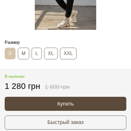
Размер
S
M
L
XL
XXL
В наличии
1 280 грн
1 600 грн
Купить
Быстрый заказ