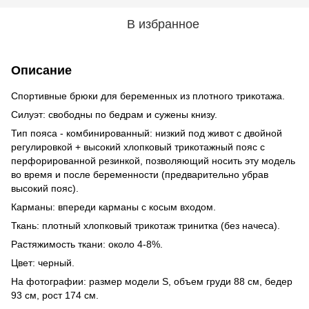
В избранное
Описание
Спортивные брюки для беременных из плотного трикотажа.
Силуэт: свободны по бедрам и сужены книзу.
Тип пояса - комбинированный: низкий под живот с двойной
регулировкой + высокий хлопковый трикотажный пояс с
перфорированной резинкой, позволяющий носить эту модель
во время и после беременности (предварительно убрав
высокий пояс).
Карманы: впереди карманы с косым входом.
Ткань: плотный хлопковый трикотаж тринитка (без начеса).
Растяжимость ткани: около 4-8%.
Цвет: черный.
На фотографии: размер модели S, объем груди 88 см, бедер
93 см, рост 174 см.