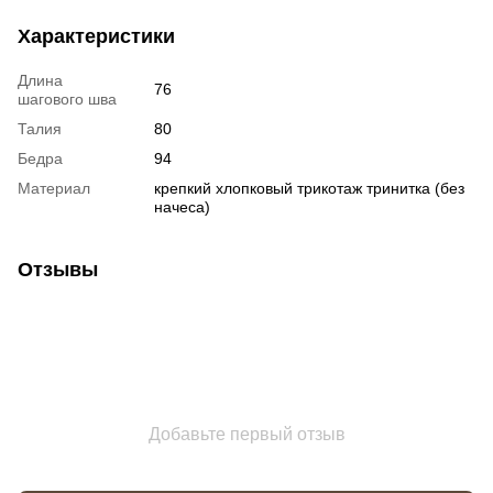
Характеристики
Длина
76
шагового шва
Талия
80
Бедра
94
Материал
крепкий хлопковый трикотаж тринитка (без
начеса)
Отзывы
Добавьте первый отзыв