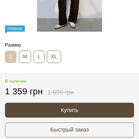
Новинка
Размер
S
M
L
XL
В наличии
1 359 грн
1 699 грн
Купить
Быстрый заказ