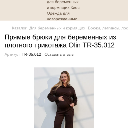
Каталог
Для беременных и кормящих
Брюки, леггинсы, ло
Прямые брюки для беременных из
плотного трикотажа Olin TR-35.012
Артикул:
TR-35.012
Оставить отзыв