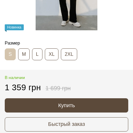
Новинка
Размер
S
M
L
XL
2XL
В наличии
1 359 грн
1 699 грн
Купить
Быстрый заказ