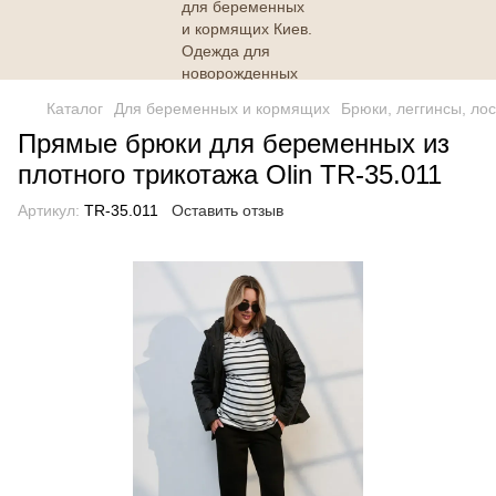
Каталог
Для беременных и кормящих
Брюки, леггинсы, ло
Прямые брюки для беременных из
плотного трикотажа Olin TR-35.011
Артикул:
TR-35.011
Оставить отзыв