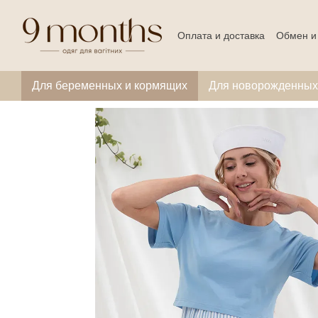
Перейти к основному контенту
Оплата и доставка
Обмен и
Для беременных и кормящих
Для новорожденных