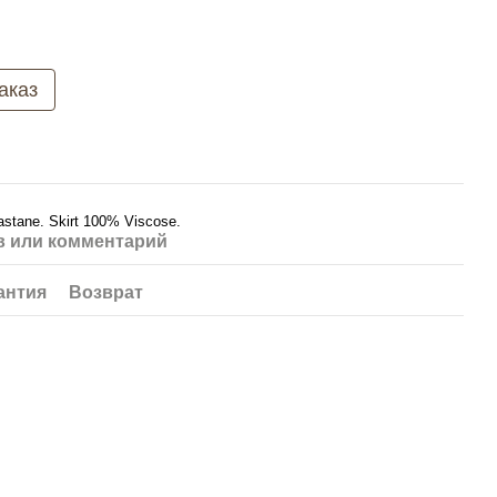
аказ
stane. Skirt 100% Viscose.
 или комментарий
антия
Возврат