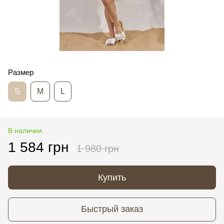
Размер
S
M
L
В наличии
1 584 грн
1 980 грн
Купить
Быстрый заказ