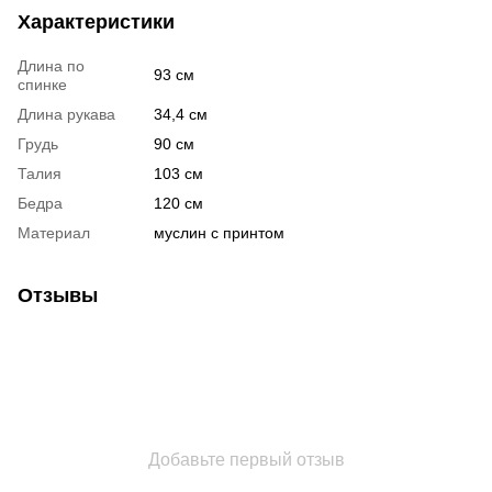
Характеристики
Длина по
93 см
спинке
Длина рукава
34,4 см
Грудь
90 см
Талия
103 см
Бедра
120 см
Материал
муслин с принтом
Отзывы
Добавьте первый отзыв