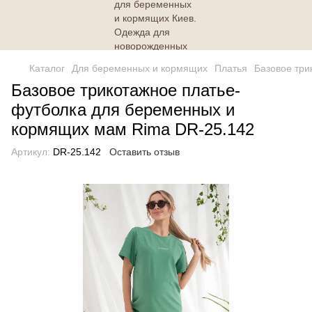
Каталог
Для беременных и кормящих
Платья
Базовое три
Базовое трикотажное платье-
футболка для беременных и
кормящих мам Rima DR-25.142
Артикул:
DR-25.142
Оставить отзыв