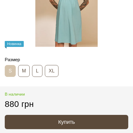
Новинка
Размер
S
M
L
XL
В наличии
880 грн
Купить